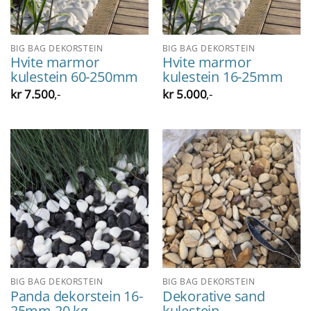
BIG BAG DEKORSTEIN
BIG BAG DEKORSTEIN
Hvite marmor
Hvite marmor
kulestein 60-250mm
kulestein 16-25mm
kr
7.500
,-
kr
5.000
,-
BIG BAG DEKORSTEIN
BIG BAG DEKORSTEIN
Panda dekorstein 16-
Dekorative sand
25mm 20 kg
kulestein