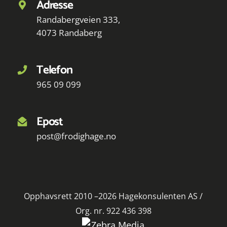
Adresse
Randabergveien 333,
4073 Randaberg
Telefon
965 09 099
Epost
post@frodighage.no
Opphavsrett 2010 –2026 Hagekonsulenten AS /
Org. nr. 922 436 398