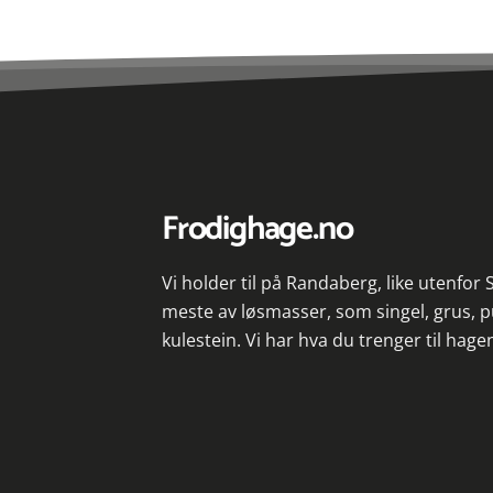
Frodighage.no
Vi holder til på Randaberg, like utenfor
meste av løsmasser, som singel, grus, p
kulestein. Vi har hva du trenger til hage