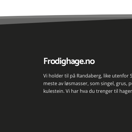
Frodighage.no
Vi holder til på Randaberg, like utenfor
meste av løsmasser, som singel, grus, p
kulestein. Vi har hva du trenger til hage