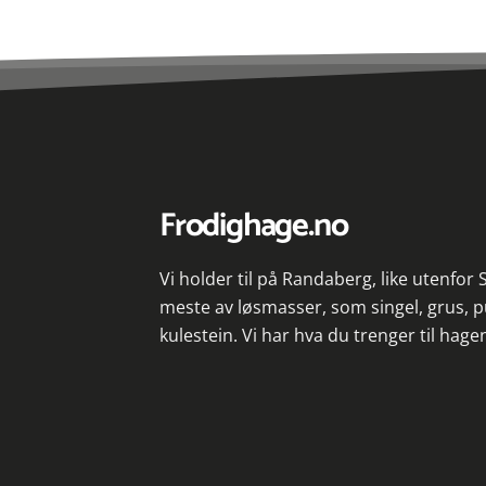
Frodighage.no
Vi holder til på Randaberg, like utenfor
meste av løsmasser, som singel, grus, p
kulestein. Vi har hva du trenger til hage