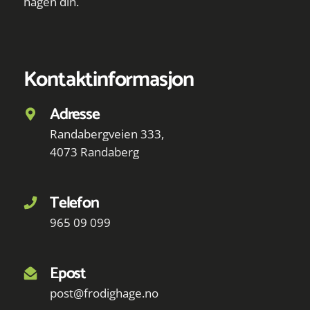
hagen din.
Kontaktinformasjon
Adresse
Randabergveien 333,
4073 Randaberg
Telefon
965 09 099
Epost
post@frodighage.no