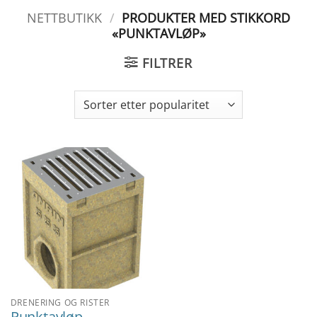
NETTBUTIKK
/
PRODUKTER MED STIKKORD
«PUNKTAVLØP»
FILTRER
DRENERING OG RISTER
Punktavløp