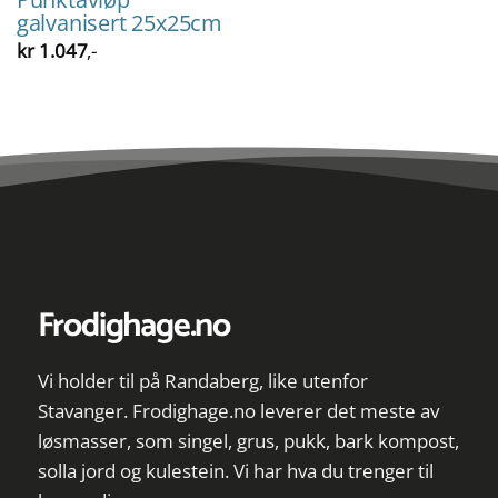
galvanisert 25x25cm
kr
1.047
,-
Frodighage.no
Vi holder til på Randaberg, like utenfor
Stavanger. Frodighage.no leverer det meste av
løsmasser, som singel, grus, pukk, bark kompost,
solla jord og kulestein. Vi har hva du trenger til