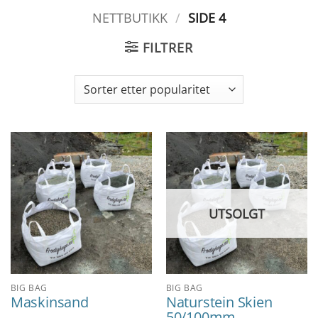
NETTBUTIKK
/
SIDE 4
FILTRER
UTSOLGT
BIG BAG
BIG BAG
Maskinsand
Naturstein Skien
50/100mm