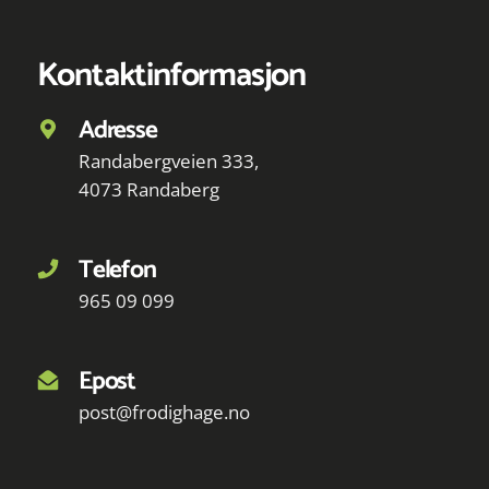
Kontaktinformasjon
Adresse
Randabergveien 333,
4073 Randaberg
Telefon
965 09 099
Epost
post@frodighage.no