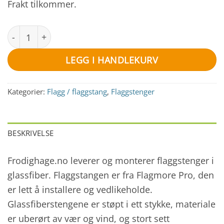
Frakt tilkommer.
Flaggstang 12 meter antall
LEGG I HANDLEKURV
Kategorier:
Flagg / flaggstang
,
Flaggstenger
BESKRIVELSE
Frodighage.no leverer og monterer flaggstenger i
glassfiber. Flaggstangen er fra Flagmore Pro, den
er lett å installere og vedlikeholde.
Glassfiberstengene er støpt i ett stykke, materiale
er uberørt av vær og vind, og stort sett