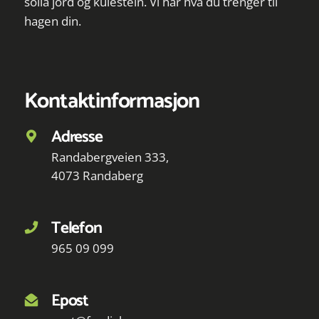
solla jord og kulestein. Vi har hva du trenger til
hagen din.
Kontaktinformasjon
Adresse
Randabergveien 333,
4073 Randaberg
Telefon
965 09 099
Epost