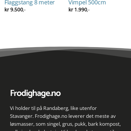
Flaggstang 8 meter
Vimpel 500cm
kr
9.500
,-
kr
1.990
,-
Frodighage.no
Vi holder til på Randaberg, like utenfor
Stavanger. Frodighage.no leverer det meste av
løsmasser, som singel, grus, pukk, bark kompost,