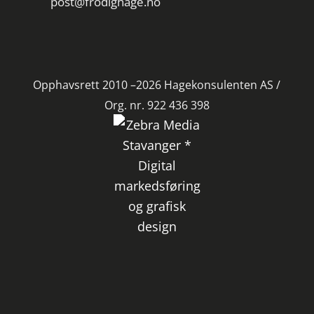
post@frodighage.no
Opphavsrett 2010 –2026 Hagekonsulenten AS /
Org. nr. 922 436 398