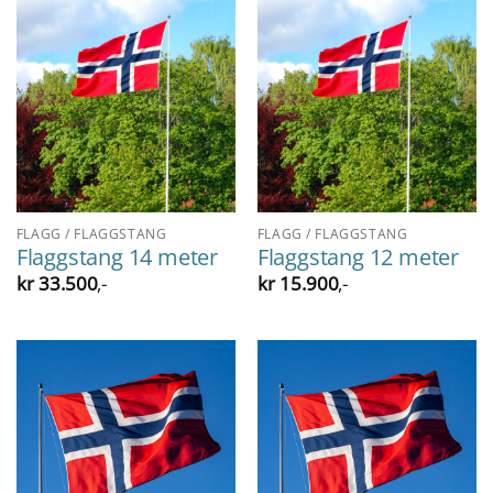
FLAGG / FLAGGSTANG
FLAGG / FLAGGSTANG
Flaggstang 14 meter
Flaggstang 12 meter
kr
33.500
,-
kr
15.900
,-