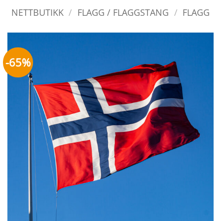
NETTBUTIKK
/
FLAGG / FLAGGSTANG
/
FLAGG
-65%