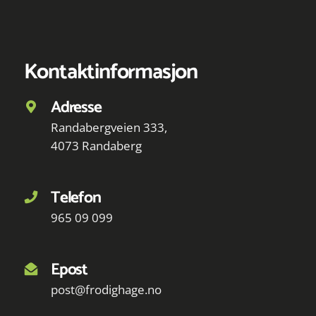
Kontaktinformasjon
Adresse
Randabergveien 333,
4073 Randaberg
Telefon
965 09 099
Epost
post@frodighage.no