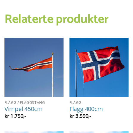
Relaterte produkter
FLAGG / FLAGGSTANG
FLAGG
Vimpel 450cm
Flagg 400cm
kr
1.750
,-
kr
3.590
,-