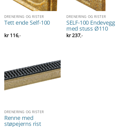
DRENERING OG RISTER
DRENERING OG RISTER
Tett ende Self-100
SELF-100 Endevegg
med stuss Ø110
kr
116
,-
kr
237
,-
DRENERING OG RISTER
Renne med
støpejerns rist