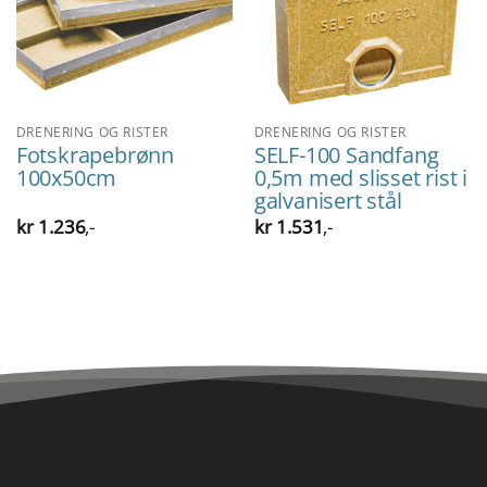
DRENERING OG RISTER
DRENERING OG RISTER
Fotskrapebrønn
SELF-100 Sandfang
100x50cm
0,5m med slisset rist i
galvanisert stål
kr
1.236
,-
kr
1.531
,-