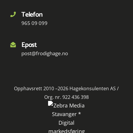
Telefon
965 09 099
Epost
post@frodighage.no
Opphavsrett 2010 –2026 Hagekonsulenten AS /
Org. nr. 922 436 398