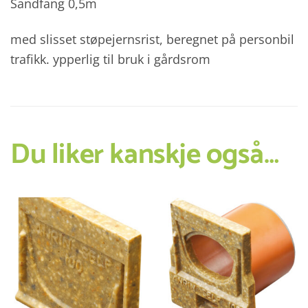
Sandfang 0,5m
med slisset støpejernsrist, beregnet på personbil
trafikk. ypperlig til bruk i gårdsrom
Du liker kanskje også…