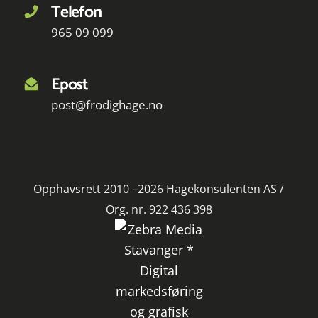
Telefon
965 09 099
Epost
post@frodighage.no
Opphavsrett 2010 –2026 Hagekonsulenten AS /
Org. nr. 922 436 398