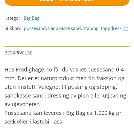
Kategori:
Big Bag
Stikkord:
pussesand
,
Sandkasse sand
,
støping
,
toppdressing
BESKRIVELSE
Hos Frodighage.no får du vasket pussesand 0-4
mm. Det er et naturprodukt med fin fraksjon og
uten finstoff. Velegnet til pussing og støping,
sandkasse sand, dressing av plen eller utjevning
av ujevnheter.
Pussesand kan leveres i Big Bag ca 1.000 kg pr
sekk eller i lastebil lass.