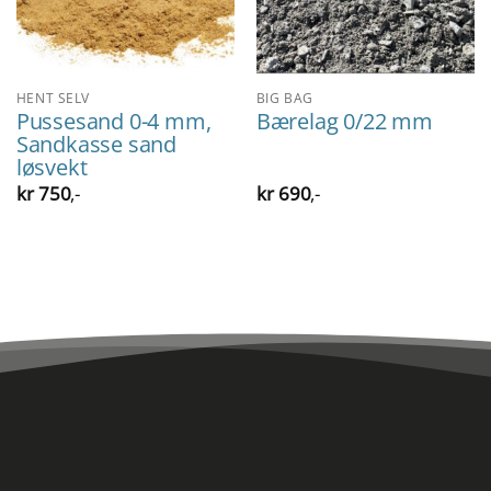
HENT SELV
BIG BAG
Pussesand 0-4 mm,
Bærelag 0/22 mm
Sandkasse sand
løsvekt
kr
750
,-
kr
690
,-