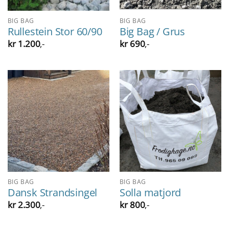
BIG BAG
BIG BAG
Rullestein Stor 60/90
Big Bag / Grus
kr
1.200
,-
kr
690
,-
BIG BAG
BIG BAG
Dansk Strandsingel
Solla matjord
kr
2.300
,-
kr
800
,-