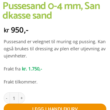
Pussesand 0-4 mm, San
dkasse sand
950
,-
kr
Pussesand er velegnet til muring og pussing. Kan
også brukes til dressing av plen eller utjevning av
ujevnheter.
Frakt fra
kr. 1.750,-
Frakt tilkommer.
Pussesand 0-4 mm, Sandkasse sand antall
LEGG I HANDLEKURV