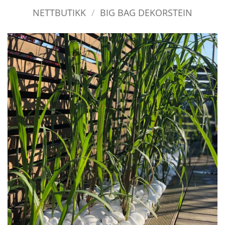
NETTBUTIKK
/
BIG BAG DEKORSTEIN