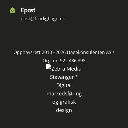
Epost
post@frodighage.no
Opphavsrett 2010 –2026 Hagekonsulenten AS /
Org. nr. 922 436 398