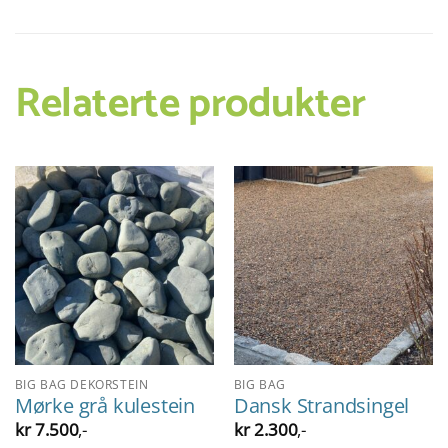
Relaterte produkter
BIG BAG DEKORSTEIN
BIG BAG
Mørke grå kulestein
Dansk Strandsingel
kr
7.500
,-
kr
2.300
,-